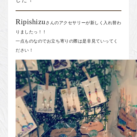
した！
Ripishizu
さんのアクセサリーが新しく入れ替わ
りましたっ！！
一点ものなのでお立ち寄りの際は是非見ていってく
ださい！