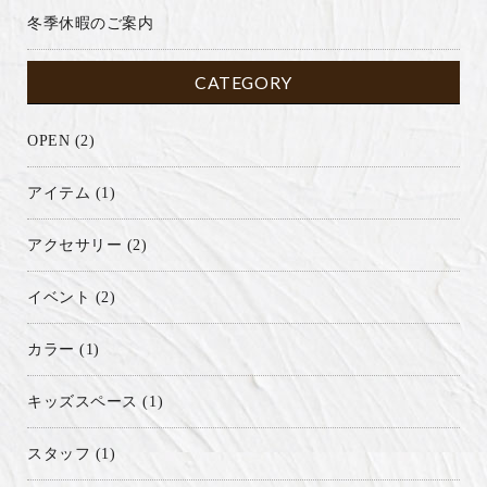
冬季休暇のご案内
CATEGORY
OPEN
(2)
アイテム
(1)
アクセサリー
(2)
イベント
(2)
カラー
(1)
キッズスペース
(1)
スタッフ
(1)