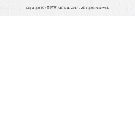
Copyright (C) 美容室 ARTS ai. 2017-. All rights reserved.