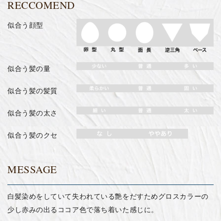
RECCOMEND
似合う顔型
似合う髪の量
似合う髪の髪質
似合う髪の太さ
似合う髪のクセ
MESSAGE
白髪染めをしていて失われている艶をだすためグロスカラーの
少し赤みの出るココア色で落ち着いた感じに。